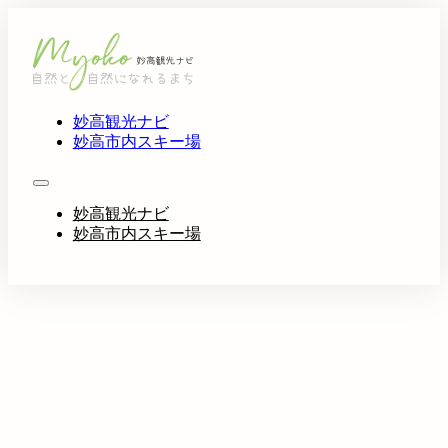
妙高観光ナビ
妙高市内スキー場
妙高観光ナビ
妙高市内スキー場